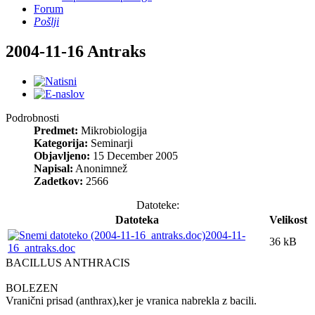
Forum
Pošlji
2004-11-16 Antraks
Podrobnosti
Predmet:
Mikrobiologija
Kategorija:
Seminarji
Objavljeno:
15 December 2005
Napisal:
Anonimnež
Zadetkov:
2566
Datoteke:
Datoteka
Velikost
2004-11-
36 kB
16_antraks.doc
BACILLUS ANTHRACIS
BOLEZEN
Vranični prisad (anthrax),ker je vranica nabrekla z bacili.