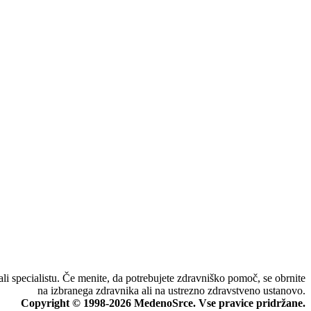
li specialistu. Če menite, da potrebujete zdravniško pomoč, se obrnite
na izbranega zdravnika ali na ustrezno zdravstveno ustanovo.
Copyright © 1998-2026 MedenoSrce. Vse pravice pridržane.