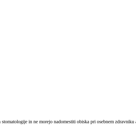
n stomatologije in ne morejo nadomestiti obiska pri osebnem zdravniku a