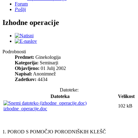
Forum
Pošlji
Izhodne operacije
Podrobnosti
Predmet:
Ginekologija
Kategorija:
Seminarji
Objavljeno:
01 Julij 2002
Napisal:
Anonimnež
Zadetkov:
4434
Datoteke:
Datoteka
Velikost
102 kB
izhodne_operacije.doc
1. POROD S POMOČJO PORODNIŠKIH KLEŠČ