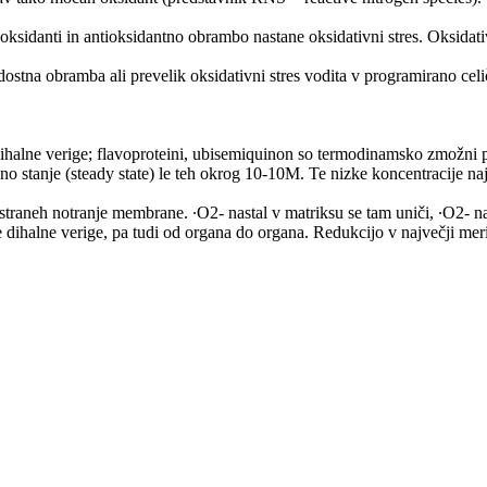
 oksidanti in antioksidantno obrambo nastane oksidativni stres. Oksidat
stna obramba ali prevelik oksidativni stres vodita v programirano cel
alne verige; flavoproteini, ubisemiquinon so termodinamsko zmožni pre
 stanje (steady state) le teh okrog 10-10M. Te nizke koncentracije naj b
 straneh notranje membrane. ∙O2- nastal v matriksu se tam uniči, ∙O2-
 dihalne verige, pa tudi od organa do organa. Redukcijo v največji meri 