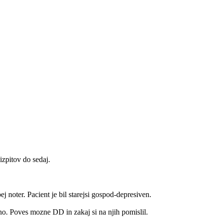
izpitov do sedaj.
j noter. Pacient je bil starejsi gospod-depresiven.
no. Poves mozne DD in zakaj si na njih pomislil.