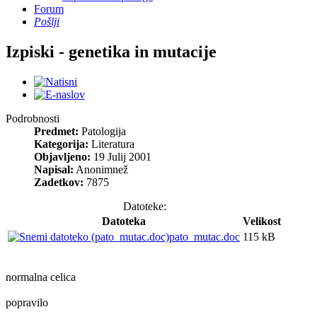
Forum
Pošlji
Izpiski - genetika in mutacije
Podrobnosti
Predmet:
Patologija
Kategorija:
Literatura
Objavljeno:
19 Julij 2001
Napisal:
Anonimnež
Zadetkov:
7875
Datoteke:
Datoteka
Velikost
pato_mutac.doc
115 kB
normalna celica
popravilo