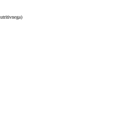
utritivnega)