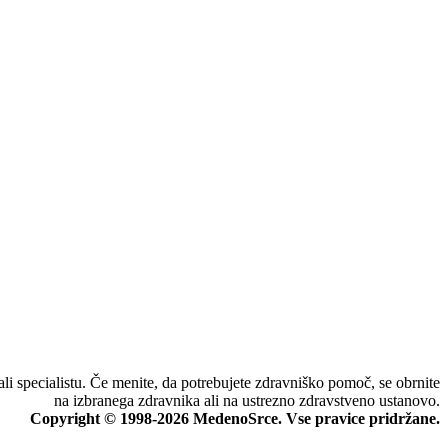
li specialistu. Če menite, da potrebujete zdravniško pomoč, se obrnite
na izbranega zdravnika ali na ustrezno zdravstveno ustanovo.
Copyright © 1998-2026 MedenoSrce. Vse pravice pridržane.