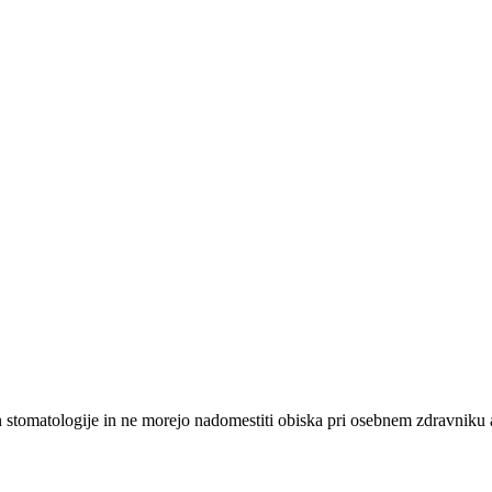
n stomatologije in ne morejo nadomestiti obiska pri osebnem zdravniku a