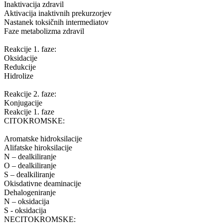
Inaktivacija zdravil
Aktivacija inaktivnih prekurzorjev
Nastanek toksičnih intermediatov
Faze metabolizma zdravil
Reakcije 1. faze:
Oksidacije
Redukcije
Hidrolize
Reakcije 2. faze:
Konjugacije
Reakcije 1. faze
CITOKROMSKE:
Aromatske hidroksilacije
Alifatske hiroksilacije
N – dealkiliranje
O – dealkiliranje
S – dealkiliranje
Okisdativne deaminacije
Dehalogeniranje
N – oksidacija
S - oksidacija
NECITOKROMSKE: