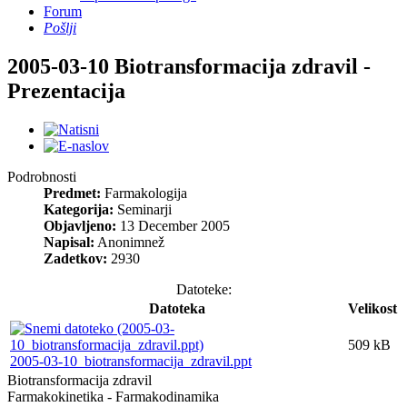
Forum
Pošlji
2005-03-10 Biotransformacija zdravil -
Prezentacija
Podrobnosti
Predmet:
Farmakologija
Kategorija:
Seminarji
Objavljeno:
13 December 2005
Napisal:
Anonimnež
Zadetkov:
2930
Datoteke:
Datoteka
Velikost
509 kB
2005-03-10_biotransformacija_zdravil.ppt
Biotransformacija zdravil
Farmakokinetika - Farmakodinamika