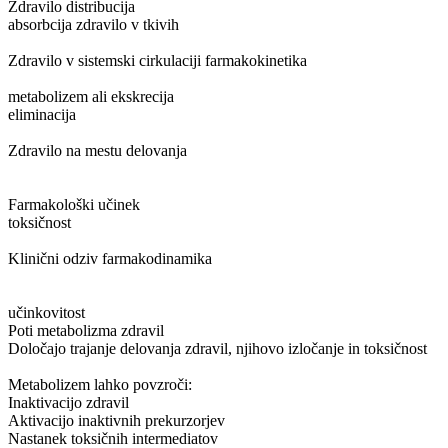
Zdravilo distribucija
absorbcija zdravilo v tkivih
Zdravilo v sistemski cirkulaciji farmakokinetika
metabolizem ali ekskrecija
eliminacija
Zdravilo na mestu delovanja
Farmakološki učinek
toksičnost
Klinični odziv farmakodinamika
učinkovitost
Poti metabolizma zdravil
Določajo trajanje delovanja zdravil, njihovo izločanje in toksičnost
Metabolizem lahko povzroči:
Inaktivacijo zdravil
Aktivacijo inaktivnih prekurzorjev
Nastanek toksičnih intermediatov