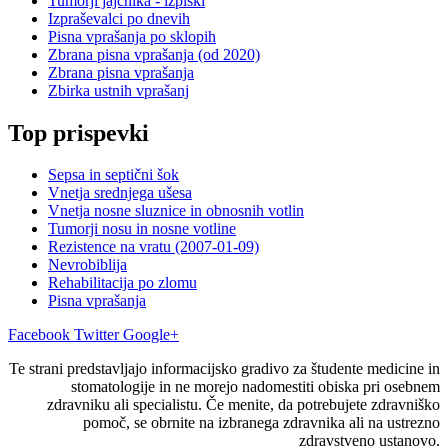
Tumorji jajčnika - izpiski
Izpraševalci po dnevih
Pisna vprašanja po sklopih
Zbrana pisna vprašanja (od 2020)
Zbrana pisna vprašanja
Zbirka ustnih vprašanj
Top prispevki
Sepsa in septični šok
Vnetja srednjega ušesa
Vnetja nosne sluznice in obnosnih votlin
Tumorji nosu in nosne votline
Rezistence na vratu (2007-01-09)
Nevrobiblija
Rehabilitacija po zlomu
Pisna vprašanja
Facebook
Twitter
Google+
Te strani predstavljajo informacijsko gradivo za študente medicine in
stomatologije in ne morejo nadomestiti obiska pri osebnem
zdravniku ali specialistu. Če menite, da potrebujete zdravniško
pomoč, se obrnite na izbranega zdravnika ali na ustrezno
zdravstveno ustanovo.