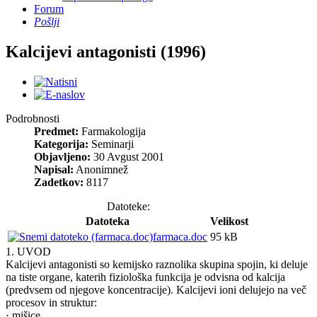
Forum
Pošlji
Kalcijevi antagonisti (1996)
Podrobnosti
Predmet:
Farmakologija
Kategorija:
Seminarji
Objavljeno:
30 Avgust 2001
Napisal:
Anonimnež
Zadetkov:
8117
Datoteke:
Datoteka
Velikost
farmaca.doc
95 kB
1. UVOD
Kalcijevi antagonisti so kemijsko raznolika skupina spojin, ki deluje
na tiste organe, katerih fiziološka funkcija je odvisna od kalcija
(predvsem od njegove koncentracije). Kalcijevi ioni delujejo na več
procesov in struktur:
· mišice,