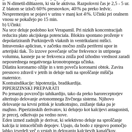
in N-dimetil-diltiazem, ki sta še aktivna. Razpolovni čas je 2,5 - 5 ur.
Z blatom se izloči 60\% presnovkov, 40\% pa preko ledvic.
Nespremenjen se pojavi v urinu v manj kot 4\%. Učinki pri oralnem
vnosu se pokažejo po 15 min.
b) Učinki:
Na srce deluje podobno kot Verapamil. Pri nizkih koncentracijah
reducira plato akcijskega potenciala. Blokira spontano proženje v
depolariziranih Purkinijevih vlaknih in ventrikularni mišici.
Intravensko apliciran, v začetku močno zniža periferni upor in
arterijski tlak. To izzove povečanje srčne frekvence in utripnega
volumna, kasneje pa se frekvenca zniža pod izhodno vrednost zaradi
neposrednega negativnega kronotropnega učinka.
Dilatira koronarno ožilje in s tem poveča koronarni obtok. Zavira
presnovo zdravil v jetrih in deluje tudi na sproščanje mišičja
maternice.
Kontraindikacije: hipotenzija, bradikardija.
PIPERIZINSKI PREPARATI
Po jemanju povzročijo tahikardijo, tako da preko baroreceptorjev
alterirajo delovanje avtonomnega živčnega sistema. Njihovo
delovanje na krvni pritisk je kratkotrajno, znižanje tlaka pa je
majhno. Piperizinskih derivatov, ki delujejo kot kalcijevi antagonisti,
je precej, odkrivajo pa vedno nove.
Eden izmed zadnjih je derivat, ki selektivno deluje na sproščanje
kalcija iz intraceličnih depojev. Upajo, da bodo z njegovo pomočjo
lahko izvedeli več o vrstah in delovanju kalcijevih kanalčkov.