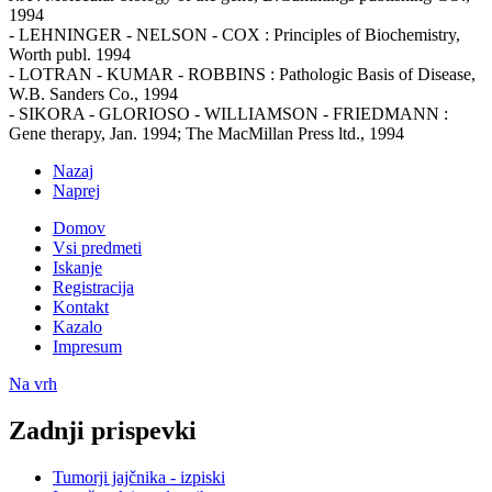
1994
- LEHNINGER - NELSON - COX : Principles of Biochemistry,
Worth publ. 1994
- LOTRAN - KUMAR - ROBBINS : Pathologic Basis of Disease,
W.B. Sanders Co., 1994
- SIKORA - GLORIOSO - WILLIAMSON - FRIEDMANN :
Gene therapy, Jan. 1994; The MacMillan Press ltd., 1994
Nazaj
Naprej
Domov
Vsi predmeti
Iskanje
Registracija
Kontakt
Kazalo
Impresum
Na vrh
Zadnji prispevki
Tumorji jajčnika - izpiski