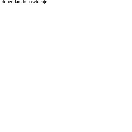
Od dober dan do nasvidenje..