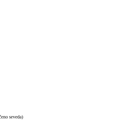
ečeno seveda)