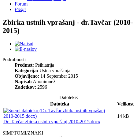
Forum
Pošlji
Zbirka ustnih vprašanj - dr.Tavčar (2010-
2015)
Podrobnosti
Predmet:
Psihiatrija
Kategorija:
Ustna vprašanja
Objavljeno:
14 September 2015
Napisal:
Anonimnež
Zadetkov:
2596
Datoteke:
Datoteka
Velikost
14 kB
Dr. Tavčar zbirka ustnih vprašanj 2010-2015.docx
SIMPTOMI/ZNAKI