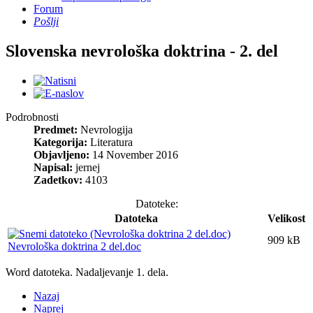
Forum
Pošlji
Slovenska nevrološka doktrina - 2. del
Podrobnosti
Predmet:
Nevrologija
Kategorija:
Literatura
Objavljeno:
14 November 2016
Napisal:
jernej
Zadetkov:
4103
Datoteke:
Datoteka
Velikost
909 kB
Nevrološka doktrina 2 del.doc
Word datoteka. Nadaljevanje 1. dela.
Nazaj
Naprej