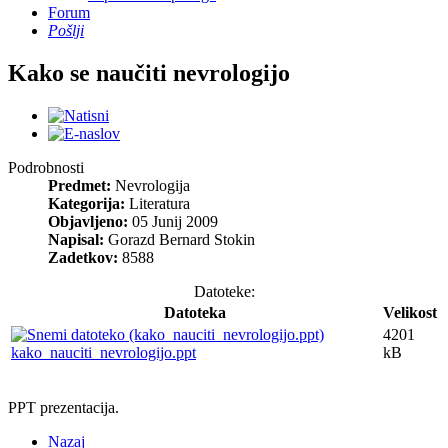
Forum
Pošlji
Kako se naučiti nevrologijo
Podrobnosti
Predmet:
Nevrologija
Kategorija:
Literatura
Objavljeno:
05 Junij 2009
Napisal:
Gorazd Bernard Stokin
Zadetkov:
8588
Datoteke:
Datoteka
Velikost
4201
kako_nauciti_nevrologijo.ppt
kB
PPT prezentacija.
Nazaj