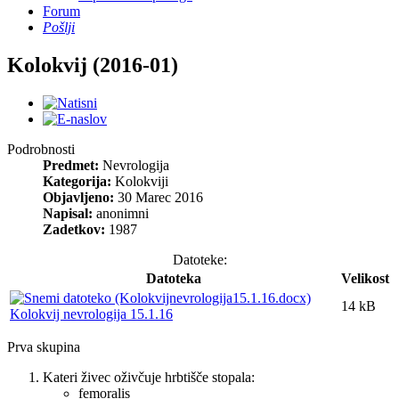
Forum
Pošlji
Kolokvij (2016-01)
Podrobnosti
Predmet:
Nevrologija
Kategorija:
Kolokviji
Objavljeno:
30 Marec 2016
Napisal:
anonimni
Zadetkov:
1987
Datoteke:
Datoteka
Velikost
14 kB
Kolokvij nevrologija 15.1.16
Prva skupina
Kateri živec oživčuje hrbtišče stopala:
femoralis