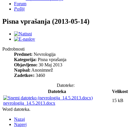
Forum
Pošlji
Pisna vprašanja (2013-05-14)
Podrobnosti
Predmet:
Nevrologija
Kategorija:
Pisna vprašanja
Objavljeno:
30 Maj 2013
Napisal:
Anonimnež
Zadetkov:
3460
Datoteke:
Datoteka
Velikost
15 kB
nevrologija_14.5.2013.docx
Word datoteka.
Nazaj
Naprej