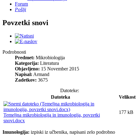
Forum
Pošlji
Povzetki snovi
Podrobnosti
Predmet:
Mikrobiologija
Kategorija:
Literatura
Objavljeno:
15 November 2015
Napisal:
Armand
Zadetkov:
3675
Datoteke:
Datoteka
Velikost
177 kB
Temeljna mikrobiologija in imunologija, povzetki
snovi.docx
Imunologija:
izpiski iz učbenika, napisani zelo podrobno