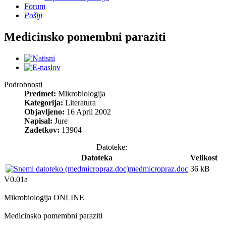
Forum
Pošlji
Medicinsko pomembni paraziti
Podrobnosti
Predmet:
Mikrobiologija
Kategorija:
Literatura
Objavljeno:
16 April 2002
Napisal:
Jure
Zadetkov:
13904
Datoteke:
Datoteka
Velikost
medmicropraz.doc
36 kB
V0.01a
Mikrobiologija ONLINE
Medicinsko pomembni paraziti