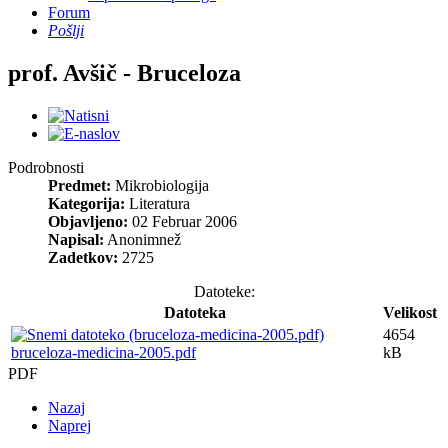
Forum
Pošlji
prof. Avšič - Bruceloza
Podrobnosti
Predmet:
Mikrobiologija
Kategorija:
Literatura
Objavljeno:
02 Februar 2006
Napisal:
Anonimnež
Zadetkov:
2725
Datoteke:
Datoteka
Velikost
4654
bruceloza-medicina-2005.pdf
kB
PDF
Nazaj
Naprej