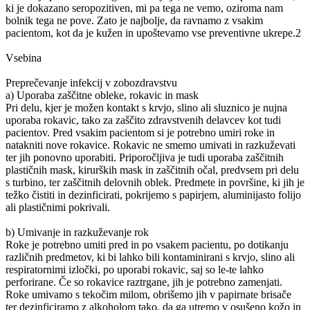
ki je dokazano seropozitiven, mi pa tega ne vemo, oziroma nam
bolnik tega ne pove. Zato je najbolje, da ravnamo z vsakim
pacientom, kot da je kužen in upoštevamo vse preventivne ukrepe.2
Vsebina
Preprečevanje infekcij v zobozdravstvu
a) Uporaba zaščitne obleke, rokavic in mask
Pri delu, kjer je možen kontakt s krvjo, slino ali sluznico je nujna
uporaba rokavic, tako za zaščito zdravstvenih delavcev kot tudi
pacientov. Pred vsakim pacientom si je potrebno umiri roke in
natakniti nove rokavice. Rokavic ne smemo umivati in razkuževati
ter jih ponovno uporabiti. Priporočljiva je tudi uporaba zaščitnih
plastičnih mask, kirurških mask in zaščitnih očal, predvsem pri delu
s turbino, ter zaščitnih delovnih oblek. Predmete in površine, ki jih je
težko čistiti in dezinficirati, pokrijemo s papirjem, aluminijasto folijo
ali plastičnimi pokrivali.
b) Umivanje in razkuževanje rok
Roke je potrebno umiti pred in po vsakem pacientu, po dotikanju
različnih predmetov, ki bi lahko bili kontaminirani s krvjo, slino ali
respiratornimi izločki, po uporabi rokavic, saj so le-te lahko
perforirane. Če so rokavice raztrgane, jih je potrebno zamenjati.
Roke umivamo s tekočim milom, obrišemo jih v papirnate brisače
ter dezinficiramo z alkoholom tako, da ga utremo v osušeno kožo in