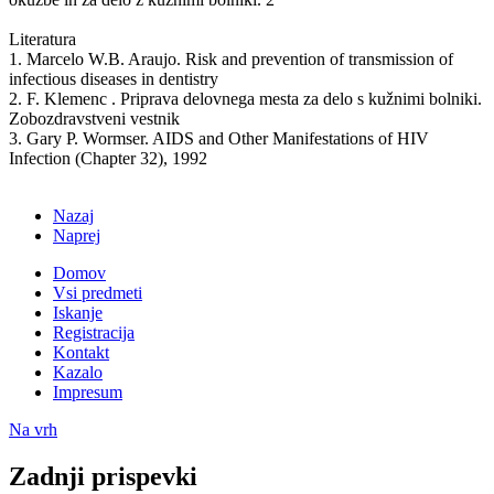
Literatura
1. Marcelo W.B. Araujo. Risk and prevention of transmission of
infectious diseases in dentistry
2. F. Klemenc . Priprava delovnega mesta za delo s kužnimi bolniki.
Zobozdravstveni vestnik
3. Gary P. Wormser. AIDS and Other Manifestations of HIV
Infection (Chapter 32), 1992
Nazaj
Naprej
Domov
Vsi predmeti
Iskanje
Registracija
Kontakt
Kazalo
Impresum
Na vrh
Zadnji prispevki