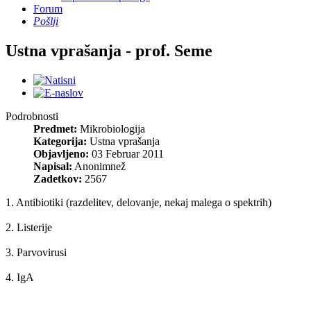
Forum
Pošlji
Ustna vprašanja - prof. Seme
Podrobnosti
Predmet:
Mikrobiologija
Kategorija:
Ustna vprašanja
Objavljeno:
03 Februar 2011
Napisal:
Anonimnež
Zadetkov:
2567
1. Antibiotiki (razdelitev, delovanje, nekaj malega o spektrih)
2. Listerije
3. Parvovirusi
4. IgA