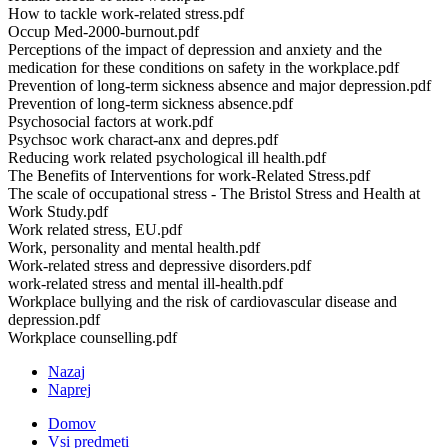
How to tackle work-related stress.pdf
Occup Med-2000-burnout.pdf
Perceptions of the impact of depression and anxiety and the
medication for these conditions on safety in the workplace.pdf
Prevention of long-term sickness absence and major depression.pdf
Prevention of long-term sickness absence.pdf
Psychosocial factors at work.pdf
Psychsoc work charact-anx and depres.pdf
Reducing work related psychological ill health.pdf
The Benefits of Interventions for work-Related Stress.pdf
The scale of occupational stress - The Bristol Stress and Health at
Work Study.pdf
Work related stress, EU.pdf
Work, personality and mental health.pdf
Work-related stress and depressive disorders.pdf
work-related stress and mental ill-health.pdf
Workplace bullying and the risk of cardiovascular disease and
depression.pdf
Workplace counselling.pdf
Nazaj
Naprej
Domov
Vsi predmeti