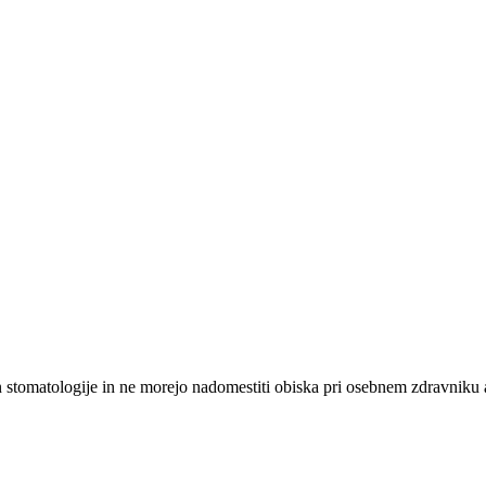
n stomatologije in ne morejo nadomestiti obiska pri osebnem zdravniku a