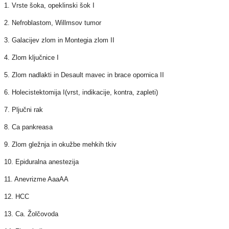
1. Vrste šoka, opeklinski šok I
2. Nefroblastom, Willmsov tumor
3. Galacijev zlom in Montegia zlom II
4. Zlom ključnice I
5. Zlom nadlakti in Desault mavec in brace opornica II
6. Holecistektomija I(vrst, indikacije, kontra, zapleti)
7. Pljučni rak
8. Ca pankreasa
9. Zlom gležnja in okužbe mehkih tkiv
10. Epiduralna anestezija
11. Anevrizme AaaAA
12. HCC
1
3. Ca. Žolčovoda