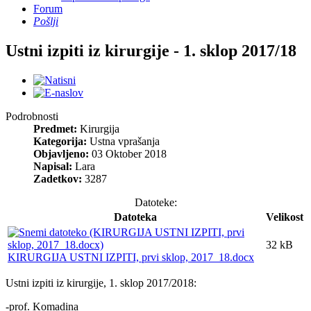
Forum
Pošlji
Ustni izpiti iz kirurgije - 1. sklop 2017/18
Podrobnosti
Predmet:
Kirurgija
Kategorija:
Ustna vprašanja
Objavljeno:
03 Oktober 2018
Napisal:
Lara
Zadetkov:
3287
Datoteke:
Datoteka
Velikost
32 kB
KIRURGIJA USTNI IZPITI, prvi sklop, 2017_18.docx
Ustni izpiti iz kirurgije, 1. sklop 2017/2018:
-prof. Komadina