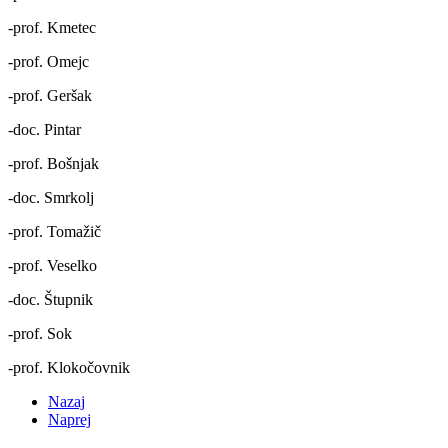
-prof. Kmetec
-prof. Omejc
-prof. Geršak
-doc. Pintar
-prof. Bošnjak
-doc. Smrkolj
-prof. Tomažič
-prof. Veselko
-doc. Štupnik
-prof. Sok
-prof. Klokočovnik
Nazaj
Naprej