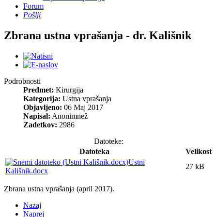
Forum
Pošlji
Zbrana ustna vprašanja - dr. Kališnik
Podrobnosti
Predmet:
Kirurgija
Kategorija:
Ustna vprašanja
Objavljeno:
06 Maj 2017
Napisal:
Anonimnež
Zadetkov:
2986
Datoteke:
Datoteka
Velikost
Ustni
27 kB
Kališnik.docx
Zbrana ustna vprašanja (april 2017).
Nazaj
Naprej