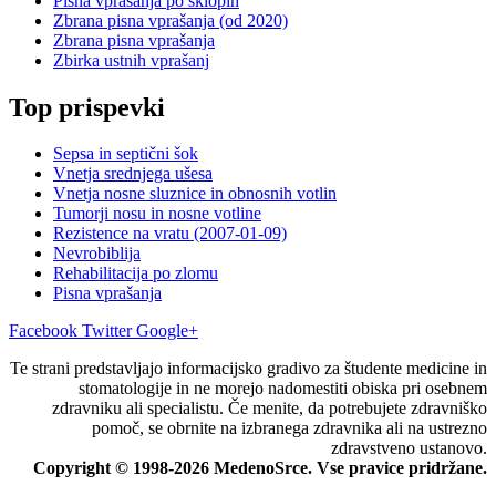
Pisna vprašanja po sklopih
Zbrana pisna vprašanja (od 2020)
Zbrana pisna vprašanja
Zbirka ustnih vprašanj
Top prispevki
Sepsa in septični šok
Vnetja srednjega ušesa
Vnetja nosne sluznice in obnosnih votlin
Tumorji nosu in nosne votline
Rezistence na vratu (2007-01-09)
Nevrobiblija
Rehabilitacija po zlomu
Pisna vprašanja
Facebook
Twitter
Google+
Te strani predstavljajo informacijsko gradivo za študente medicine in
stomatologije in ne morejo nadomestiti obiska pri osebnem
zdravniku ali specialistu. Če menite, da potrebujete zdravniško
pomoč, se obrnite na izbranega zdravnika ali na ustrezno
zdravstveno ustanovo.
Copyright © 1998-2026 MedenoSrce. Vse pravice pridržane.