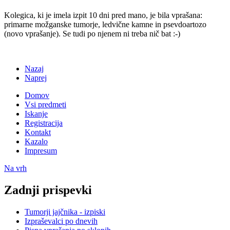
Kolegica, ki je imela izpit 10 dni pred mano, je bila vprašana:
primarne možganske tumorje, ledvične kamne in psevdoartozo
(novo vprašanje). Se tudi po njenem ni treba nič bat :-)
Nazaj
Naprej
Domov
Vsi predmeti
Iskanje
Registracija
Kontakt
Kazalo
Impresum
Na vrh
Zadnji prispevki
Tumorji jajčnika - izpiski
Izpraševalci po dnevih