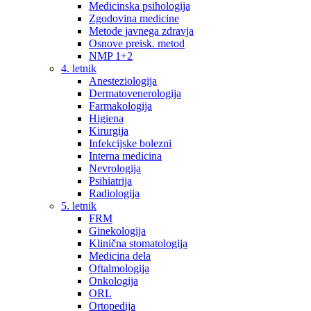
Medicinska psihologija
Zgodovina medicine
Metode javnega zdravja
Osnove preisk. metod
NMP 1+2
4. letnik
Anesteziologija
Dermatovenerologija
Farmakologija
Higiena
Kirurgija
Infekcijske bolezni
Interna medicina
Nevrologija
Psihiatrija
Radiologija
5. letnik
FRM
Ginekologija
Klinična stomatologija
Medicina dela
Oftalmologija
Onkologija
ORL
Ortopedija