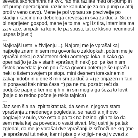
seveda skoncentrira na kvk, rad ma razlike med on-pump in
off-pump operacijami, razlicne kanulacije za on-pump (v atrij
proti v veno cavo). Mene je pol vprasu se prezivetje po
stadijih karcinoma debelega crevesja in sva zaklucla. Sicer
bl neprijeten gospod, mene je to mal vrgl iz tira, interniste ma
za vrace, ampak na konc te pa spusti, tut ce kksno neumnost
uspes izjavt :)
---
Najkrajši ustni v življenju =). Najprej me je vprašal kaj
najbolje znam in sem mu govorila o zaklopkah. potem me je
vprašal nekaj o začetnem delu aortnega loka in kako ga
operiraš(to je že v starih vprašanjih neki) pol pa ker nism
čistok povedala je on pou časa govoru potem je še uprašu
neki o tistem svojem pristopu mini desnem torakalnemin
zakaj nidobr in u ene 8 min sm zaklučla =) je prijazen in fajn
in ponavad itak nima časa =) pa ne mu pozabt rečt da
podpiše papirje ker menjih ni in sm mogla ga šeza to lovit
(baje d to redno počne je rekla tajnica)
---
Jaz sem šla na izpit takrat tak, da sem si njegova stara
vprašanja z medenega pogledala, se naučila njihovo
poglavje v nulo, vse ostalo pa tak na brzino- glih tolko da
sem mela kaj za povedat o vsaki stvari. Moj ustni je pa tak
zgledal, da me je vprašal dve vprašanji iz srčnožilne krg (me
je spraševal tut nekaj kar ni pisalo v knjigi- nekaj v zvezi z