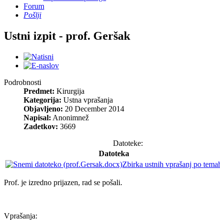
Forum
Pošlji
Ustni izpit - prof. Geršak
Podrobnosti
Predmet:
Kirurgija
Kategorija:
Ustna vprašanja
Objavljeno:
20 December 2014
Napisal:
Anonimnež
Zadetkov:
3669
Datoteke:
Datoteka
Zbirka ustnih vprašanj po tema
Prof. je izredno prijazen, rad se pošali.
Vprašanja: