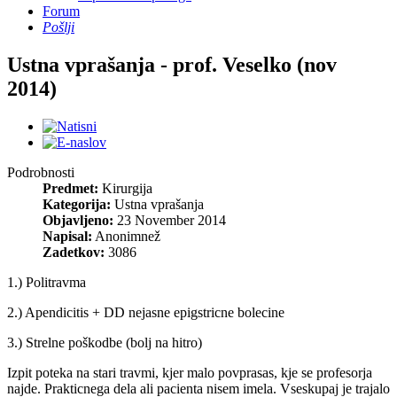
Forum
Pošlji
Ustna vprašanja - prof. Veselko (nov
2014)
Podrobnosti
Predmet:
Kirurgija
Kategorija:
Ustna vprašanja
Objavljeno:
23 November 2014
Napisal:
Anonimnež
Zadetkov:
3086
1.) Politravma
2.) Apendicitis + DD nejasne epigstricne bolecine
3.) Strelne poškodbe (bolj na hitro)
Izpit poteka na stari travmi, kjer malo povprasas, kje se profesorja
najde. Prakticnega dela ali pacienta nisem imela. Vseskupaj je trajalo