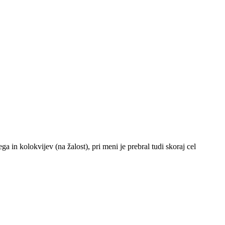
a in kolokvijev (na žalost), pri meni je prebral tudi skoraj cel