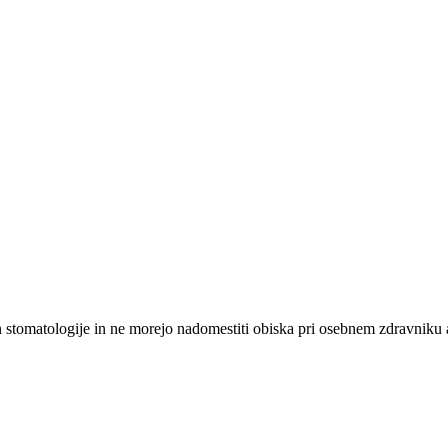
n stomatologije in ne morejo nadomestiti obiska pri osebnem zdravniku a