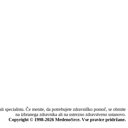
li specialistu. Če menite, da potrebujete zdravniško pomoč, se obrnite
na izbranega zdravnika ali na ustrezno zdravstveno ustanovo.
Copyright © 1998-2026 MedenoSrce. Vse pravice pridržane.