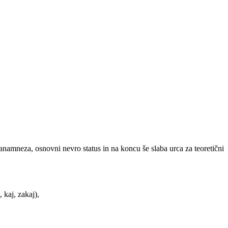
anamneza, osnovni nevro status in na koncu še slaba urca za teoretični
 kaj, zakaj),