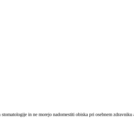
n stomatologije in ne morejo nadomestiti obiska pri osebnem zdravniku a