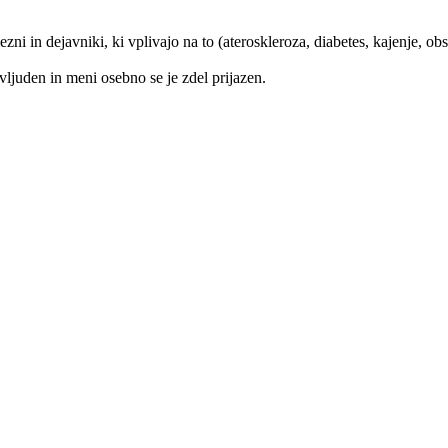
ezni in dejavniki, ki vplivajo na to (ateroskleroza, diabetes, kajenje, obs
e vljuden in meni osebno se je zdel prijazen.