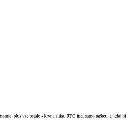
motnje, plus vse ostalo - krvna slika, RTG ipd. samo naštet...), kdaj bi