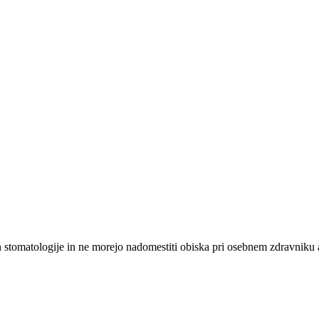
n stomatologije in ne morejo nadomestiti obiska pri osebnem zdravniku a