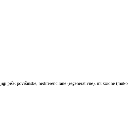
njigi piše: površinske, nediferencirane (regenerativne), mukoidne (muk