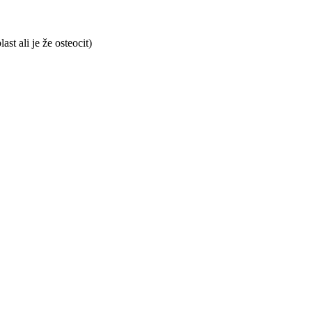
st ali je že osteocit)