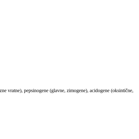
ozne vratne), pepsinogene (glavne, zimogene), acidogene (oksintične,