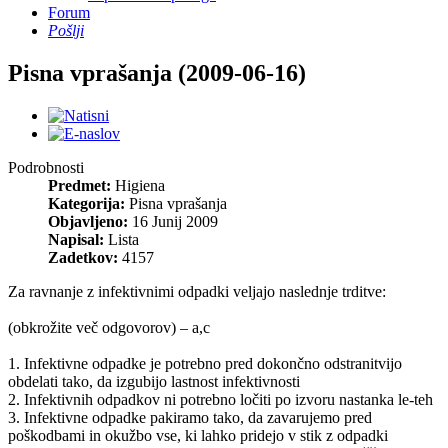
Forum
Pošlji
Pisna vprašanja (2009-06-16)
Podrobnosti
Predmet:
Higiena
Kategorija:
Pisna vprašanja
Objavljeno:
16 Junij 2009
Napisal:
Lista
Zadetkov:
4157
Za ravnanje z infektivnimi odpadki veljajo naslednje trditve:
(obkrožite več odgovorov) – a,c
1. Infektivne odpadke je potrebno pred dokončno odstranitvijo
obdelati tako, da izgubijo lastnost infektivnosti
2. Infektivnih odpadkov ni potrebno ločiti po izvoru nastanka le-teh
3. Infektivne odpadke pakiramo tako, da zavarujemo pred
poškodbami in okužbo vse, ki lahko pridejo v stik z odpadki