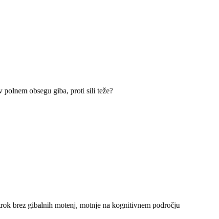
polnem obsegu giba, proti sili teže?
trok brez gibalnih motenj, motnje na kognitivnem področju