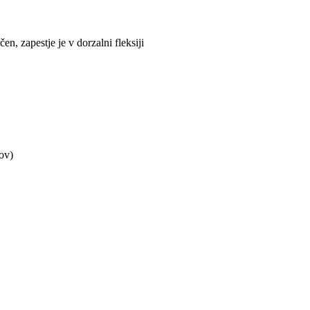
n, zapestje je v dorzalni fleksiji
ov)