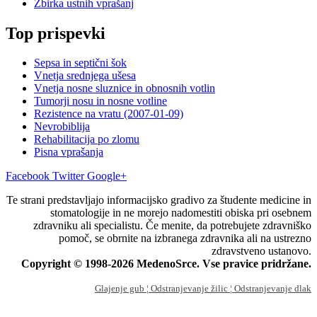
Zbirka ustnih vprašanj
Top prispevki
Sepsa in septični šok
Vnetja srednjega ušesa
Vnetja nosne sluznice in obnosnih votlin
Tumorji nosu in nosne votline
Rezistence na vratu (2007-01-09)
Nevrobiblija
Rehabilitacija po zlomu
Pisna vprašanja
Facebook
Twitter
Google+
Te strani predstavljajo informacijsko gradivo za študente medicine in
stomatologije in ne morejo nadomestiti obiska pri osebnem
zdravniku ali specialistu. Če menite, da potrebujete zdravniško
pomoč, se obrnite na izbranega zdravnika ali na ustrezno
zdravstveno ustanovo.
Copyright © 1998-2026 MedenoSrce. Vse pravice pridržane.
Glajenje gub
¦ Odstranjevanje žilic
¦ Odstranjevanje dlak