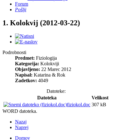
Forum
Pošlji
1. Kolokvij (2012-03-22)
Podrobnosti
Predmet:
Fiziologija
Kategorija:
Kolokviji
Objavljeno:
22 Marec 2012
Napisal:
Katarina & Rok
Zadetkov:
4049
Datoteke:
Datoteka
Velikost
fiziokol.doc
307 kB
WORD datoteka.
Nazaj
Naprej
Domov