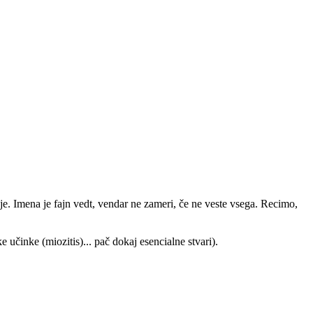
je. Imena je fajn vedt, vendar ne zameri, če ne veste vsega. Recimo,
 učinke (miozitis)... pač dokaj esencialne stvari).