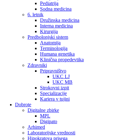
Pediatrija
Sodna medicina
6. letnik
Družinska medicina
Interna medicina
Kirurgija
Predbolonjski sistem
Anatomija
Terminologija
Humana genetika
Klinična propedevtika
Zdravniki
Pripravništvo
UKC LJ
UKC MB
Strokovni izpit
Specializacije
Kariera v tujini
Dobrote
Digitalne zbirke
MPL
Digipato
Arhimed
Laboratorijske vrednosti
Hipokratova prisega