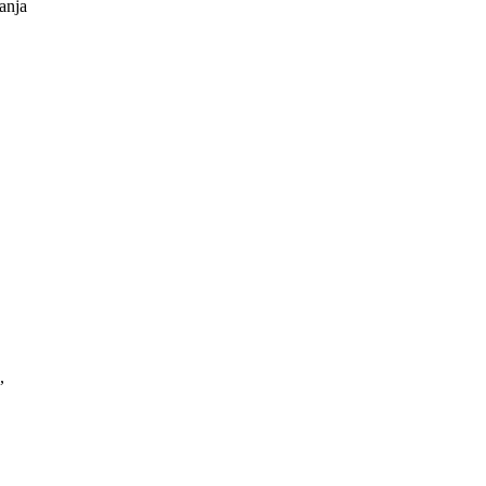
anja
,