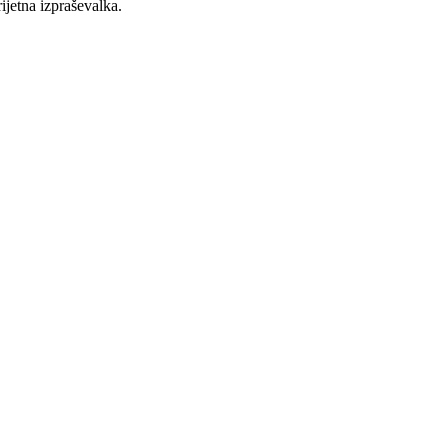
ijetna izpraševalka.