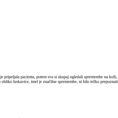
 je pripeljala pacienta, potem sva si skupaj ogledali spremembe na koži,
 obliko luskavice, imel je značilne spremembe, ni bilo težko prepoznati