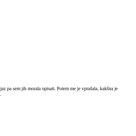
 jaz pa sem jih morala opisati. Potem me je vprašala, kakšna je
.