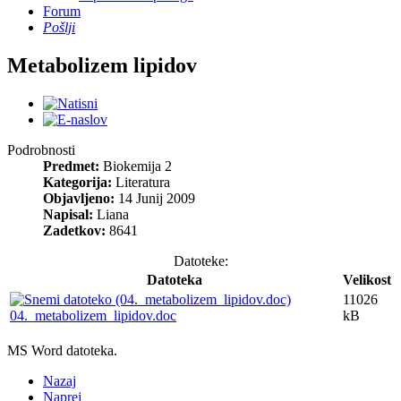
Forum
Pošlji
Metabolizem lipidov
Podrobnosti
Predmet:
Biokemija 2
Kategorija:
Literatura
Objavljeno:
14 Junij 2009
Napisal:
Liana
Zadetkov:
8641
Datoteke:
Datoteka
Velikost
11026
04._metabolizem_lipidov.doc
kB
MS Word datoteka.
Nazaj
Naprej