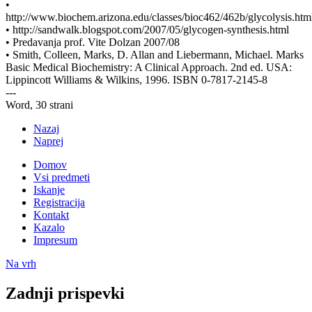
•
http://www.biochem.arizona.edu/classes/bioc462/462b/glycolysis.htm
• http://sandwalk.blogspot.com/2007/05/glycogen-synthesis.html
• Predavanja prof. Vite Dolzan 2007/08
• Smith, Colleen, Marks, D. Allan and Liebermann, Michael. Marks
Basic Medical Biochemistry: A Clinical Approach. 2nd ed. USA:
Lippincott Williams & Wilkins, 1996. ISBN 0-7817-2145-8
---
Word, 30 strani
Nazaj
Naprej
Domov
Vsi predmeti
Iskanje
Registracija
Kontakt
Kazalo
Impresum
Na vrh
Zadnji prispevki