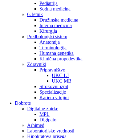
Pediatrija
Sodna medicina
6. letnik
Družinska medicina
Interna medicina
Kirurgija
Predbolonjski sistem
Anatomija
Terminologija
Humana genetika
Klinična propedevtika
Zdravniki
Pripravništvo
UKC LJ
UKC MB
Strokovni izpit
Specializacije
Kariera v tujini
Dobrote
Digitalne zbirke
MPL
Digipato
Arhimed
Laboratorijske vrednosti
Hipokratova prisega