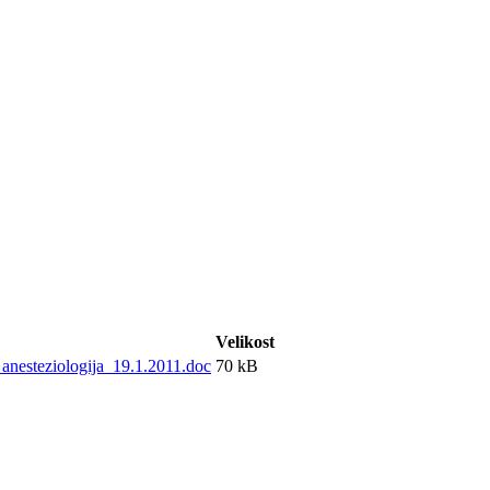
Velikost
_anesteziologija_19.1.2011.doc
70 kB