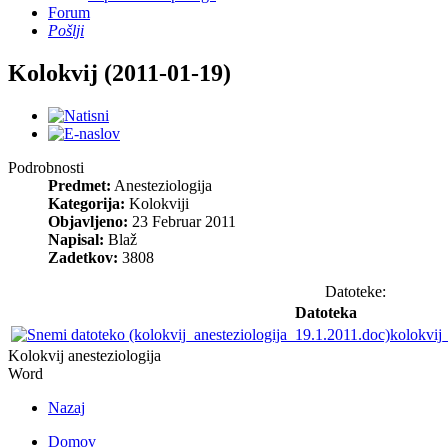
Forum
Pošlji
Kolokvij (2011-01-19)
Podrobnosti
Predmet:
Anesteziologija
Kategorija:
Kolokviji
Objavljeno:
23 Februar 2011
Napisal:
Blaž
Zadetkov:
3808
Datoteke:
Datoteka
kolokvij
Kolokvij anesteziologija
Word
Nazaj
Domov