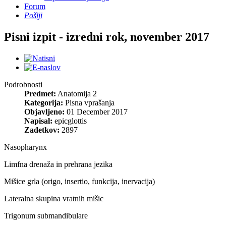
Forum
Pošlji
Pisni izpit - izredni rok, november 2017
Podrobnosti
Predmet:
Anatomija 2
Kategorija:
Pisna vprašanja
Objavljeno:
01 December 2017
Napisal:
epicglottis
Zadetkov:
2897
Nasopharynx
Limfna drenaža in prehrana jezika
Mišice grla (origo, insertio, funkcija, inervacija)
Lateralna skupina vratnih mišic
Trigonum submandibulare