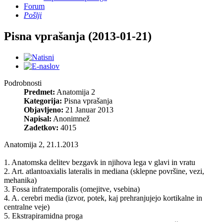
Forum
Pošlji
Pisna vprašanja (2013-01-21)
Podrobnosti
Predmet:
Anatomija 2
Kategorija:
Pisna vprašanja
Objavljeno:
21 Januar 2013
Napisal:
Anonimnež
Zadetkov:
4015
Anatomija 2, 21.1.2013
1. Anatomska delitev bezgavk in njihova lega v glavi in vratu
2. Art. atlantoaxialis lateralis in mediana (sklepne površine, vezi,
mehanika)
3. Fossa infratemporalis (omejitve, vsebina)
4. A. cerebri media (izvor, potek, kaj prehranjujejo kortikalne in
centralne veje)
5. Ekstrapiramidna proga