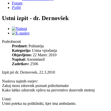
Forum
Pošlji
Ustni izpit - dr. Dernovšek
Podrobnosti
Predmet:
Psihiatrija
Kategorija:
Ustna vprašanja
Objavljeno:
22 Marec 2010
Napisal:
Anonimnež
Zadetkov:
2506
Izpit pri dr. Dernovsek, 22.3.2010
Naslova najinih esejev:
Zakaj mora zdravnik poznati psihofarmake
Kako lahko zdravnik vpliva na preventivo dusevnih motenj
Ustni:
Ustni poteka na polikliniki, kjer ima ambulanto.