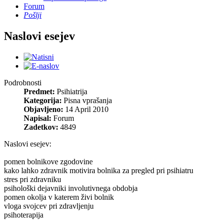
Forum
Pošlji
Naslovi esejev
Podrobnosti
Predmet:
Psihiatrija
Kategorija:
Pisna vprašanja
Objavljeno:
14 April 2010
Napisal:
Forum
Zadetkov:
4849
Naslovi esejev:
pomen bolnikove zgodovine
kako lahko zdravnik motivira bolnika za pregled pri psihiatru
stres pri zdravniku
psihološki dejavniki involutivnega obdobja
pomen okolja v katerem živi bolnik
vloga svojcev pri zdravljenju
psihoterapija